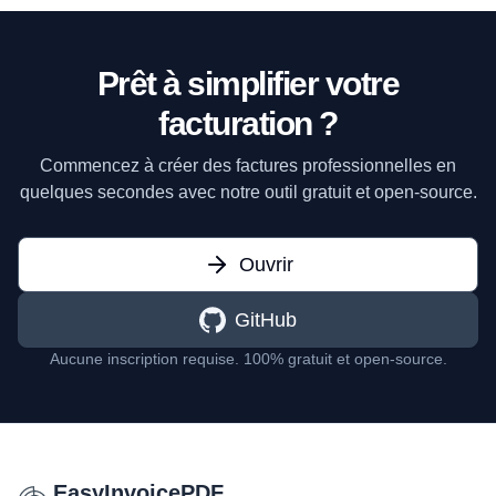
Prêt à simplifier votre
facturation ?
Commencez à créer des factures professionnelles en
quelques secondes avec notre outil gratuit et open-source.
Ouvrir
GitHub
Aucune inscription requise. 100% gratuit et open-source.
EasyInvoicePDF