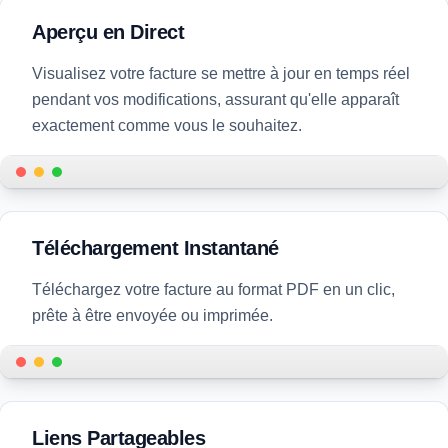
Aperçu en Direct
Visualisez votre facture se mettre à jour en temps réel
pendant vos modifications, assurant qu'elle apparaît
exactement comme vous le souhaitez.
Live preview of the invoice as you make changes
Téléchargement Instantané
Téléchargez votre facture au format PDF en un clic,
prête à être envoyée ou imprimée.
Instant download of the invoice as a PDF file
Liens Partageables